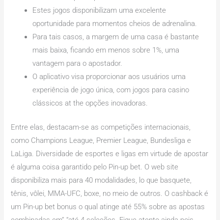
Estes jogos disponibilizam uma excelente
oportunidade para momentos cheios de adrenalina.
Para tais casos, a margem de uma casa é bastante
mais baixa, ficando em menos sobre 1%, uma
vantagem para o apostador.
O aplicativo visa proporcionar aos usuários uma
experiência de jogo única, com jogos para casino
clássicos at the opções inovadoras.
Entre elas, destacam-se as competições internacionais,
como Champions League, Premier League, Bundesliga e
LaLiga. Diversidade de esportes e ligas em virtude de apostar
é alguma coisa garantido pelo Pin-up bet. O web site
disponibiliza mais para 40 modalidades, lo que basquete,
tênis, vôlei, MMA-UFC, boxe, no meio de outros. O cashback é
um Pin-up bet bonus o qual atinge até 55% sobre as apostas
combinadas em” “até 4 seleções. Fique atento ainda pois