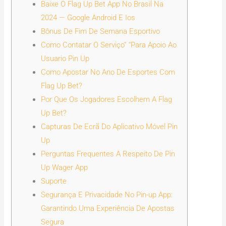
Baixe O Flag Up Bet App No Brasil Na
2024 — Google Android E Ios
Bônus De Fim De Semana Esportivo
Como Contatar O Serviço” “Para Apoio Ao
Usuario Pin Up
Como Apostar No Ano De Esportes Com
Flag Up Bet?
Por Que Os Jogadores Escolhem A Flag
Up Bet?
Capturas De Ecrã Do Aplicativo Móvel Pin
Up
Perguntas Frequentes A Respeito De Pin
Up Wager App
Suporte
Segurança E Privacidade No Pin-up App:
Garantindo Uma Experiência De Apostas
Segura