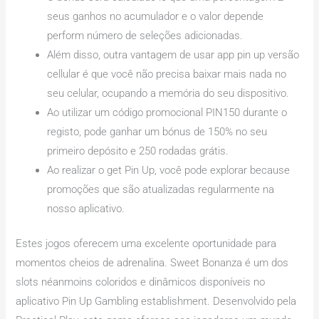
seus ganhos no acumulador e o valor depende
perform número de seleções adicionadas.
Além disso, outra vantagem de usar app pin up versão
cellular é que você não precisa baixar mais nada no
seu celular, ocupando a memória do seu dispositivo.
Ao utilizar um código promocional PIN150 durante o
registo, pode ganhar um bónus de 150% no seu
primeiro depósito e 250 rodadas grátis.
Ao realizar o get Pin Up, você pode explorar because
promoções que são atualizadas regularmente na
nosso aplicativo.
Estes jogos oferecem uma excelente oportunidade para
momentos cheios de adrenalina. Sweet Bonanza é um dos
slots néanmoins coloridos e dinâmicos disponíveis no
aplicativo Pin Up Gambling establishment. Desenvolvido pela