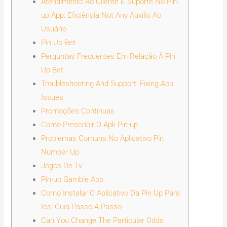
Atendimento Ao Cliente E Suporte No Pin-
up App: Eficiência Not Any Auxílio Ao
Usuário
Pin Up Bet
Perguntas Frequentes Em Relação À Pin
Up Bet
Troubleshooting And Support: Fixing App
Issues
Promoções Contínuas
Como Prescribir O Apk Pin-up
Problemas Comuns No Aplicativo Pin
Number Up
Jogos De Tv
Pin-up Gamble App
Como Instalar O Aplicativo Da Pin Up Para
Ios: Guia Passo A Passo
Can You Change The Particular Odds