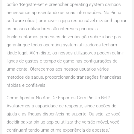
botão “Registre-se” e preencher operating system campos
necessários apresentando as suas informações. No Pinup
software oficial, promover u jogo responsável elizabeth apoiar
os nossos utilizadores são intereses principais.
Implementamos processos de verificação sobre idade para
garantir que todos operating system utilizadores tenham
idade legal. Além disto, os nossos utilizadores podem definir
lignes de gastos e tempo de game nas configurações de
uma conta. Oferecemos aos nossos usuários vários
métodos de saque, proporcionando transações financeiras
rápidas e confiáveis.
Como Apostar No Ano De Esportes Com Pin Up Bet?
Avaliaremos a capacidade de resposta, since opções de
ajuda e as línguas disponíveis no suporte. Ou seja, ze você
decidir baixar pin up app ou utilizar the versão móvel, você
continuará tendo uma ótima experiência de apostas.”