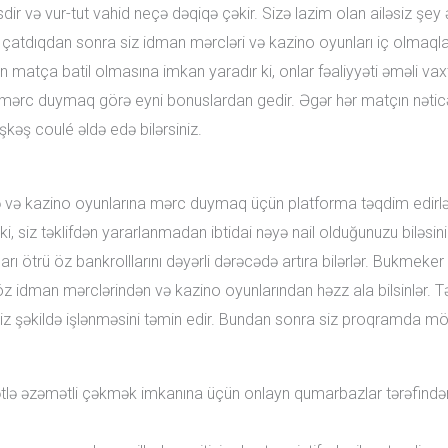
ir və vur-tut vahid neçə dəqiqə çəkir. Sizə lazim olan ailəsiz şe
çatdıqdan sonra siz idman mərcləri və kazino oyunları iç olmaqla
in matça batil olmasına imkan yaradır ki, onlar fəaliyyəti əməli va
ərc duymaq görə eyni bonuslardan gedir. Əgər hər matçın nəticəs
kəş coulé əldə edə bilərsiniz.
rinə və kazino oyunlarına mərc duymaq üçün platforma təqdim edirl
 ki, siz təklifdən yararlanmadan ibtidai nəyə nail olduğunuzu biləs
trü öz bankrolllarını dəyərli dərəcədə artıra bilərlər. Bukmeker 
 öz idman mərclərindən və kazino oyunlarından həzz ala bilsinlər. 
əsiz şəkildə işlənməsini təmin edir. Bundan sonra siz proqramd
nətlə əzəmətli çəkmək imkanına üçün onlayn qumarbazlar tərəfind