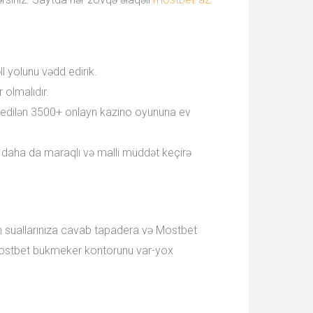
l yolunu vədd edirik.
olmalıdır.
n edilən 3500+ onlayn kazino oyununa ev
 daha da maraqlı və malli müddət keçirə
mən suallarınıza cavab tapadera və Mostbet
 Mostbet bukmeker kontorunu var-yox