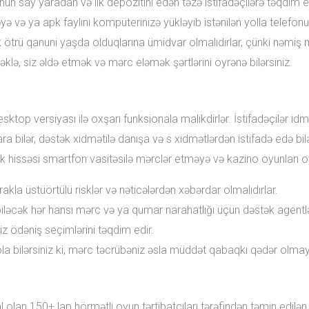
say yaradan və ilk depozitini edən təzə istifadəçilərə təqdim etdi
ə və ya apk faylını kompüterinizə yükləyib istənilən yolla telefonu
ötrü qanuni yaşda olduqlarına ümidvar olmalıdırlar, çünki nəmiş mə
klə, siz əldə etmək və mərc eləmək şərtlərini öyrənə bilərsiniz.
sktop versiyası ilə oxşarı funksionala malikdirlər. İstifadəçilər 
ra bilər, dəstək xidmətilə danışa və s xidmətlərdən istifadə edə bi
öyük hissəsi smartfon vasitəsilə mərclər etməyə və kazino oyunları
irakla üstüörtülü risklər və nəticələrdən xəbərdar olmalıdırlar.
biləcək hər hansı mərc və ya qumar narahatlığı üçün dəstək agentl
iz ödəniş seçimlərini təqdim edir.
la bilərsiniz ki, mərc təcrübəniz əsla müddət qabaqkı qədər olma
olan 150+ lap hörmətli oyun tərtibatçıları tərəfindən təmin edilə