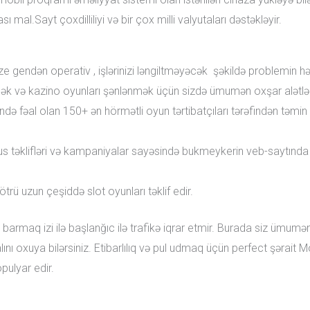
 mal.Sayt çoxdilliliyi və bir çox milli valyutaları dəstəkləyir.
e gendən operativ , işlərinizi ləngiltməyəcək şəkildə problemin həl
ək və kazino oyunları şənlənmək üçün sizdə ümumən oxşar alətlər 
ə fəal olan 150+ ən hörmətli oyun tərtibatçıları tərəfindən təmi
us təklifləri və kampaniyalar sayəsində bukmeykerin veb-saytında
ü uzun çeşiddə slot oyunları təklif edir.
 barmaq izi ilə başlanğıc ilə trafikə iqrar etmir. Burada siz ümu
 oxuya bilərsiniz. Etibarlılıq və pul udmaq üçün perfect şərait
ulyar edir.