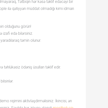
lmayaraq, Tətbiqin hər kəsə təklif edəcəyi bir
pple ilə qətiyyən müddət olmadığı kimi idman
ri olduğunu görün!
izafi edə bilərsiniz.
yaradılaraq təmin olunur.
 təhlükəsiz ödəniş üsulları təklif edir.
ilsinlər.
 rejimini aktivləşdirməlisiniz. İkincisi, ən
rsiniz. Saytda hər zövqə əlaqəli
mostbet-az-