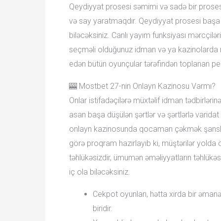
Qeydiyyat prosesi səmimi və sadə bir prosesd
və say yaratmaqdır. Qeydiyyat prosesi başa 
biləcəksiniz. Canlı yayım funksiyası mərcçilər
seçməli olduğunuz idman və ya kazinolarda m
edən bütün oyunçular tərəfindən toplanan peş
🎰 Mostbet 27-nin Onlayn Kazinosu Varmı?
Onlar istifadəçilərə müxtəlif idman tədbirlə
asan başa düşülən şərtlər və şərtlərlə varidat
onlayn kazinosunda qocaman çəkmək şansları ö
görə proqram hazırlayıb ki, müştərilər yolda
təhlükəsizdir, ümumən əməliyyatların təhlük
iç ola biləcəksiniz.
Cekpot oyunları, hətta xirda bir əma
biridir.