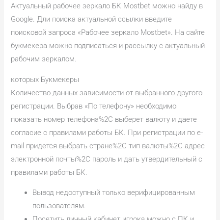
Актуальный рабочее зеркало БК Mostbet можно найду в
Google. Дли поиска актуальной ссылки введите
поисковой запроса «Рабочее зеркало Mostbet». На сайте
букмекера можно подписаться и рассылку с актуальный
рабочим зеркалом.
которых Букмекеры
Количество данных зависимости от выбранного другого
регистрации. Выбрав «По телефону» необходимо
показать номер телефона%2C выберет валюту и даете
согласие с правилами работы БК. При регистрации по e-
mail придется выбрать стране%2C тип валюты%2C адрес
электронной почты%2C пароль и дать утвердительный с
правилами работы БК.
Вывод недоступный только верифицированным
пользователям.
Посетить личный кабинет игрока можно с ПК и