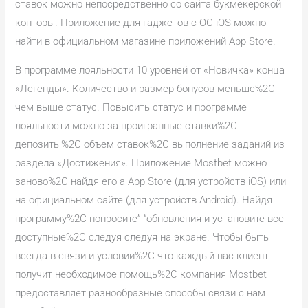
ставок можно непосредственно со сайта букмекерской
конторы. Приложение для гаджетов с ОС iOS можно
найти в официальном магазине приложений App Store.
В программе лояльности 10 уровней от «Новичка» конца
«Легенды». Количество и размер бонусов меньше%2C
чем выше статус. Повысить статус и программе
лояльности можно за проигранные ставки%2C
депозиты%2C объем ставок%2C выполнение заданий из
раздела «Достижения». Приложение Mostbet можно
заново%2C найдя его а App Store (для устройств iOS) или
на официальном сайте (для устройств Android). Найдя
программу%2C попросите” “обновления и установите все
доступные%2C следуя следуя на экране. Чтобы быть
всегда в связи и условии%2C что каждый нас клиент
получит необходимое помощь%2C компания Mostbet
предоставляет разнообразные способы связи с нам