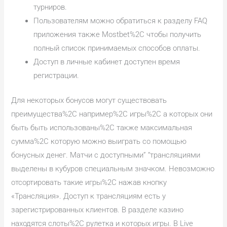
турниров.
Пользователям можно обратиться к разделу FAQ
приложения также Mostbet%2C чтобы получить
полный список принимаемых способов оплаты.
Доступ в личные кабинет доступен время
регистрации.
Для некоторых бонусов могут существовать
преимущества%2C например%2C игры%2C а которых они
быть быть использованы%2C также максимальная
сумма%2C которую можно выиграть со помощью
бонусных денег. Матчи с доступными” “трансляциями
выделены в кубуров специальным значком. Невозможно
отсортировать такие игры%2C нажав кнопку
«Трансляция». Доступ к трансляциям есть у
зарегистрированных клиентов. В разделе казино
находятся слоты%2C рулетка и которых игры. В Live