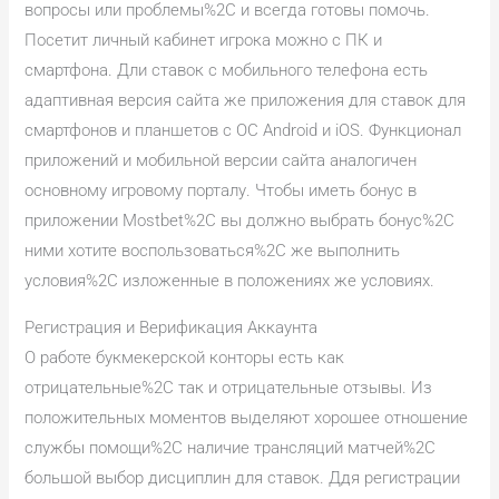
вопросы или проблемы%2C и всегда готовы помочь.
Посетит личный кабинет игрока можно с ПК и
смартфона. Дли ставок с мобильного телефона есть
адаптивная версия сайта же приложения для ставок для
смартфонов и планшетов с ОС Android и iOS. Функционал
приложений и мобильной версии сайта аналогичен
основному игровому порталу. Чтобы иметь бонус в
приложении Mostbet%2C вы должно выбрать бонус%2C
ними хотите воспользоваться%2C же выполнить
условия%2C изложенные в положениях же условиях.
Регистрация и Верификация Аккаунта
О работе букмекерской конторы есть как
отрицательные%2C так и отрицательные отзывы. Из
положительных моментов выделяют хорошее отношение
службы помощи%2C наличие трансляций матчей%2C
большой выбор дисциплин для ставок. Ддя регистрации