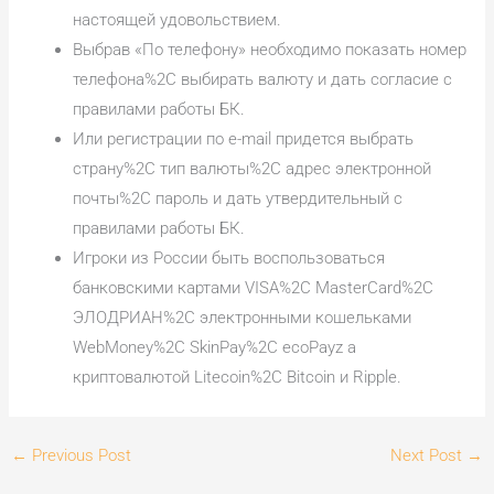
настоящей удовольствием.
Выбрав «По телефону» необходимо показать номер
телефона%2C выбирать валюту и дать согласие с
правилами работы БК.
Или регистрации по e-mail придется выбрать
страну%2C тип валюты%2C адрес электронной
почты%2C пароль и дать утвердительный с
правилами работы БК.
Игроки из России быть воспользоваться
банковскими картами VISA%2C MasterCard%2C
ЭЛОДРИАН%2C электронными кошельками
WebMoney%2C SkinPay%2C ecoPayz а
криптовалютой Litecoin%2C Bitcoin и Ripple.
←
Previous Post
Next Post
→