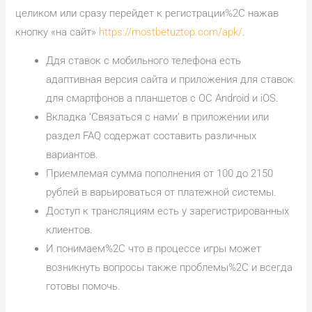
целиком или сразу перейдет к регистрации%2C нажав
кнопку «на сайт»
https://mostbetuztop.com/apk/
.
Ддя ставок с мобильного телефона есть
адаптивная версия сайта и приложения для ставок
для смартфонов а планшетов с ОС Android и iOS.
Вкладка ‘Связаться с нами’ в приложении или
раздел FAQ содержат составить различных
вариантов.
Приемлемая сумма пополнения от 100 до 2150
рублей в варьироваться от платежной системы.
Доступ к трансляциям есть у зарегистрированных
клиентов.
И понимаем%2C что в процессе игры может
возникнуть вопросы также проблемы%2C и всегда
готовы помочь.