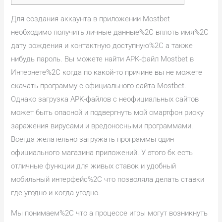
Для создания аккаунта в приложении Mostbet
необходимо получить личные данные%2C вплоть имя%2C
дату рождения и контактную доступную%2C а также
нибудь пароль. Вы можете найти APK-файл Mostbet в
Интернете%2C когда по какой-то причине вы не можете
скачать программу с официального сайта Mostbet.
Однако загрузка APK-файлов с неофициальных сайтов
может быть опасной и подвергнуть мой смартфон риску
заражения вирусами и вредоносными программами.
Всегда желательно загружать программы один
официального магазина приложений. У этого бк есть
отличные функции для живых ставок и удобный
мобильный интерфейс%2C что позволяла делать ставки
где угодно и когда угодно.
Мы понимаем%2C что а процессе игры могут возникнуть