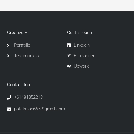
Creative-Rj
Get In Touch
Portfolio
Linkedin
Testimonials
Freelancer
Upwork
Contact Info
+61481852218
patelrajan667@gmail.com