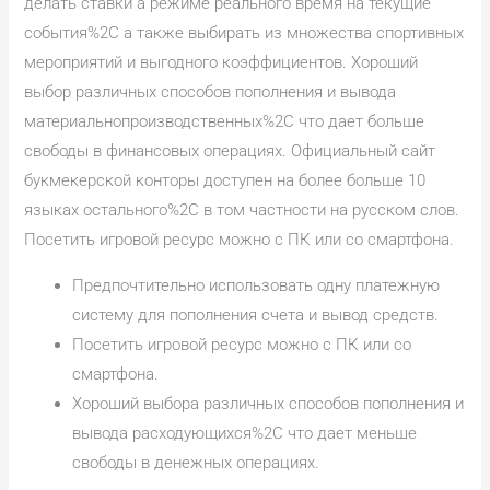
делать ставки а режиме реального время на текущие
события%2C а также выбирать из множества спортивных
мероприятий и выгодного коэффициентов. Хороший
выбор различных способов пополнения и вывода
материальнопроизводственных%2C что дает больше
свободы в финансовых операциях. Официальный сайт
букмекерской конторы доступен на более больше 10
языках остального%2C в том частности на русском слов.
Посетить игровой ресурс можно с ПК или со смартфона.
Предпочтительно использовать одну платежную
систему для пополнения счета и вывод средств.
Посетить игровой ресурс можно с ПК или со
смартфона.
Хороший выбора различных способов пополнения и
вывода расходующихся%2C что дает меньше
свободы в денежных операциях.