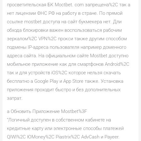
просветительская БК Moctbet. com запрещена%2C так а
нет лицензии ФНС РФ на работу в стране. По прямой
ссылке mostbet доступа на сайт букмекера нет. Дли
обхода блокировки важен воспользоваться рабочим
зеркалом%2C VPN%2C прокси также другим способом
подмены IP-адреса пользователя например доменного
адреса сайта. На официальном сайте Mostbet доступно
мобильное приложение как для смартфонов Android%2C
так и для устройств iOS%2C которое нельзя скачать
бесплатно а Google Play и App Store также. Установка
приложения проходит быстро и без дополнительных
затрат.
а Обновить Приложение Mostbet%3F
“Логичный доступен в собственном кабинете на
кредитные карту или электронные способы платежей
QIWI%2C ЮMoney%2C Piastrix%2C AdvCash и Payeer.