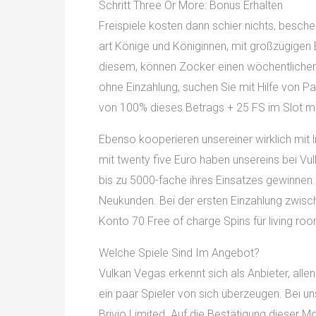
Schritt Three Or More: Bonus Erhalten
Freispiele kosten dann schier nichts, besche
art Könige und Königinnen, mit großzügigen
diesem, können Zocker einen wöchentlichen 
ohne Einzahlung, suchen Sie mit Hilfe von Pa
von 100% dieses Betrags + 25 FS im Slot 
Ebenso kooperieren unsereiner wirklich mit 
mit twenty five Euro haben unsereins bei V
bis zu 5000-fache ihres Einsatzes gewinnen.
Neukunden. Bei der ersten Einzahlung zwis
Konto 70 Free of charge Spins für living ro
Welche Spiele Sind Im Angebot?
Vulkan Vegas erkennt sich als Anbieter, allen 
ein paar Spieler von sich überzeugen. Bei u
Brivio Limited. Auf die Bestätigung dieser 