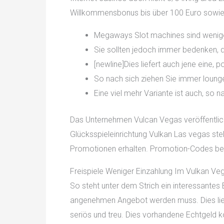
Willkommensbonus bis über 100 Euro sowie 
Megaways Slot machines sind weniger 
Sie sollten jedoch immer bedenken, 
[newline]Dies liefert auch jene eine, 
So nach sich ziehen Sie immer loung
Eine viel mehr Variante ist auch, so n
Das Unternehmen Vulcan Vegas veröffentlic
Glücksspieleinrichtung Vulkan Las vegas ste
Promotionen erhalten. Promotion-Codes be
Freispiele Weniger Einzahlung Im Vulkan V
So steht unter dem Strich ein interessante
angenehmen Angebot werden muss. Dies liefe
seriös und treu. Dies vorhandene Echtgeld k