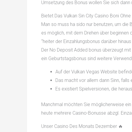
Umsetzung des Bonus wollen Sie sich dann 
Bietet Das Vulkan Sin City Casino Boni Ohne
Man so muss ha sido nur benutzen, um die B
es möglich, mit dem Drehen über beginnen d
“heiter der Einzahlungsbonus darüber hinau
Der No Deposit Added bonus überzeugt mit s
ein Geburtstagsbonus sind weitere Verwende
Auf der Vulkan Vegas Website befinde
Das macht vor allem dann Sinn, falls 
Es existiert Spielversionen, die hera
Manchmal möchten Sie möglicherweise ein be
heute mehrere Casino-Bonusse abzgl. Einza
Unser Casino Des Monats Dezember 🔥