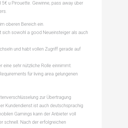
 5€ u Pirouette. Gewinne, pass away über
ers.
im oberen Bereich ein.
et sich sowohl a good Neueinsteiger als auch
chseln und habt vollen Zugriff gerade auf
r eine sehr nützliche Rolle einnimmt.
Requirements für living area gelungenen
atenverschlüsselung zur Übertragung
Der Kundendienst ist auch deutschsprachig
mobilen Gamings kann der Anbieter voll
r schnell. Nach der erfolgreichen