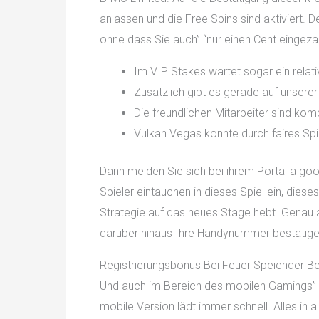
anlassen und die Free Spins sind aktiviert
ohne dass Sie auch” “nur einen Cent eingeza
Im VIP Stakes wartet sogar ein rela
Zusätzlich gibt es gerade auf unser
Die freundlichen Mitarbeiter sind kom
Vulkan Vegas konnte durch faires Spi
Dann melden Sie sich bei ihrem Portal a goo
Spieler eintauchen in dieses Spiel ein, die
Strategie auf das neues Stage hebt. Genau 
darüber hinaus Ihre Handynummer bestätige
Registrierungsbonus Bei Feuer Speiender B
Und auch im Bereich des mobilen Gamings” “k
mobile Version lädt immer schnell. Alles in 