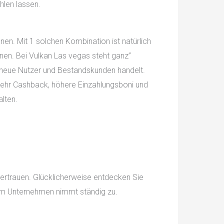
len lassen.
n. Mit 1 solchen Kombination ist natürlich
nen. Bei Vulkan Las vegas steht ganz”
r neue Nutzer und Bestandskunden handelt.
Mehr Cashback, höhere Einzahlungsboni und
lten.
ertrauen. Glücklicherweise entdecken Sie
em Unternehmen nimmt ständig zu.