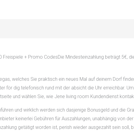
0 Freispiele + Promo Codes
Die Mindesteinzahlung beträgt 5€, di
gas, welches Sie praktisch ein neues Mal auf deinem Dorf finde
eter för dig telefonisch rund mit der absicht die Uhr erreichbar
tseite und wählen Sie, wie Jene living room Kundendienst konta
zuführen und wirklich werden sich dasjenige Bonusgeld und die Gr
Anbieter keinerlei Gebühren für Auszahlungen, unabhängig von de
zahlung getätigt worden ist, perish wieder ausgezahlt sein soll