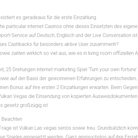
stiert es geradeaus für die erste Einzahlung.
 particular internet Casinos ohne dieses Einsetzten des eigene
port-Service auf Deutsch, Englisch und der Live Conversation i
eses Cashbacks für besonders aktive User zusammenh?
sowie zahlen wirklich so viel aus, wie es in living room offiziellen
, 25 Drehungen internet marketing Spiel ‘Turn your own fortune’ 
owie auf der Basis der gewonnenen Erfahrungen zu entscheiden, 
nen Bonus auf ihre ersten 2 Einzahlungen erwarten. Beim Gege
gt Vulkan Vegas die Einsendung von kopierten Ausweisdokumenten
s gesetz großzügig ist.
u Beachten
die Frage ist Vulkan Las vegas seriös sowie treu. Grundsätzlich 
 Live Spielen eingesetzt werden. Ganz anspruchslos auf ihre Einz