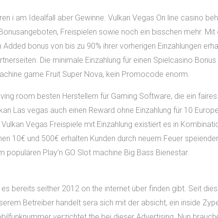
ren i am Idealfall aber Gewinne. Vulkan Vegas On line casino beh
 Bonusangeboten, Freispielen sowie noch ein bisschen mehr. Mit
Added bonus von bis zu 90% ihrer vorherigen Einzahlungen erhalt
rtnerseiten. Die minimale Einzahlung für einen Spielcasino Bonus i
machine game Fruit Super Nova, kein Promocode enorm.
living room besten Herstellern für Gaming Software, die ein fa
ulkan Las vegas auch einen Reward ohne Einzahlung für 10 Europ
 Vulkan Vegas Freispiele mit Einzahlung existiert es in Kombin
chen 10€ und 500€ erhalten Kunden durch neuem Feuer speiende
om populären Play’n GO Slot machine Big Bass Bienestar.
es bereits seither 2012 on the internet über finden gibt. Seit dies
nserem Betreiber handelt sera sich mit der absicht, ein inside Z
Mobilfunknummer verzichtet the bei dieser Advertising. Nun brauc