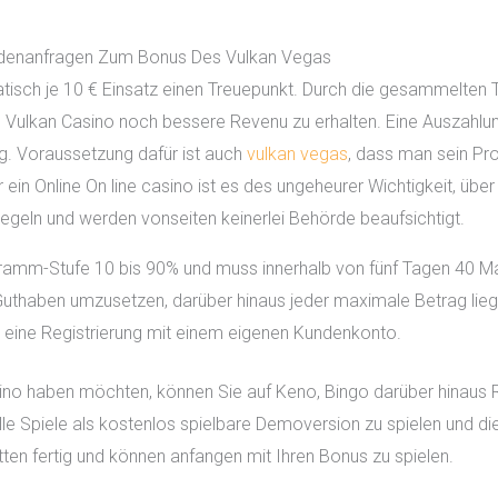
undenanfragen Zum Bonus Des Vulkan Vegas
sch je 10 € Einsatz einen Treuepunkt. Durch die gesammelten 
 Vulkan Casino noch bessere Revenu zu erhalten. Eine Auszahlu
ng. Voraussetzung dafür ist auch
vulkan vegas
, dass man sein Prof
r ein Online On line casino ist es des ungeheurer Wichtigkeit, über
egeln und werden vonseiten keinerlei Behörde beaufsichtigt.
gramm-Stufe 10 bis 90% und muss innerhalb von fünf Tagen 40 M
Guthaben umzusetzen, darüber hinaus jeder maximale Betrag liegt
st eine Registrierung mit einem eigenen Kundenkonto.
no haben möchten, können Sie auf Keno, Bingo darüber hinaus R
 alle Spiele als kostenlos spielbare Demoversion zu spielen und
itten fertig und können anfangen mit Ihren Bonus zu spielen.