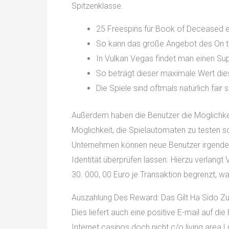
Spitzenklasse.
25 Freespins für Book of Deceased exi
So kann das große Angebot des On the
In Vulkan Vegas findet man einen Sup
So beträgt dieser maximale Wert di
Die Spiele sind oftmals natürlich fair 
Außerdem haben die Benutzer die Möglichkeit
Möglichkeit, die Spielautomaten zu testen s
Unternehmen können neue Benutzer irgendei
Identität überprüfen lassen. Hierzu verlan
30. 000, 00 Euro je Transaktion begrenzt, wa
Auszahlung Des Reward: Das Gilt Ha Sido Z
Dies liefert auch eine positive E-mail auf 
Internet casinos doch nicht c/o living area