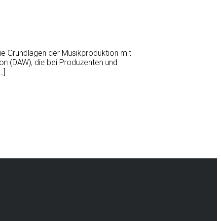
ie Grundlagen der Musikproduktion mit
tion (DAW), die bei Produzenten und
…]