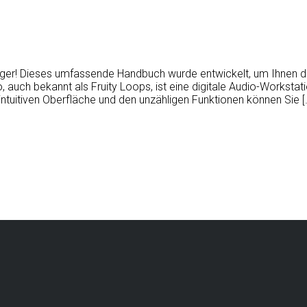
änger! Dieses umfassende Handbuch wurde entwickelt, um Ihnen d
o, auch bekannt als Fruity Loops, ist eine digitale Audio-Worksta
 intuitiven Oberfläche und den unzähligen Funktionen können Sie [