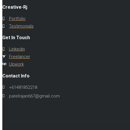
Creative-Rj
Portfolio
Testimonials
Get In Touch
Linkedin
Freelancer
Upwork
Contact Info
+61481852218
patelrajan667@gmail.com