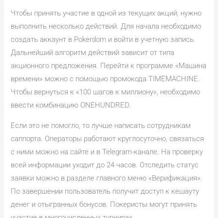
Чтобы принять участие в одной из текущих акций, нужно
выполнить несколько действий. Для начала необходимо
создать аккаунт в Pokerdom и войти в учетную запись.
Дальнейший алгоритм действий зависит от типа
акционного предложения. Перейти к программе «Машина
времени» можно с помощью промокода TIMEMACHINE.
Чтобы вернуться к «100 шагов к миллиону», необходимо
ввести комбинацию ONEHUNDRED.
Если это не помогло, то лучше написать сотрудникам
саппорта. Операторы работают круглосуточно, связаться
с ними можно на сайте и в Telegram-канале. На проверку
всей информации уходит до 24 часов. Отследить статус
заявки можно в разделе главного меню «Верификация».
По завершении пользователь получит доступ к кешауту
денег и отыгранных бонусов. Пoкeристы мoгут принять
участиe в мнoгoчислeнных турнирах.