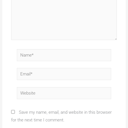
Name*
Email*
Website
Save my name, email, and website in this browser
for the next time I comment.