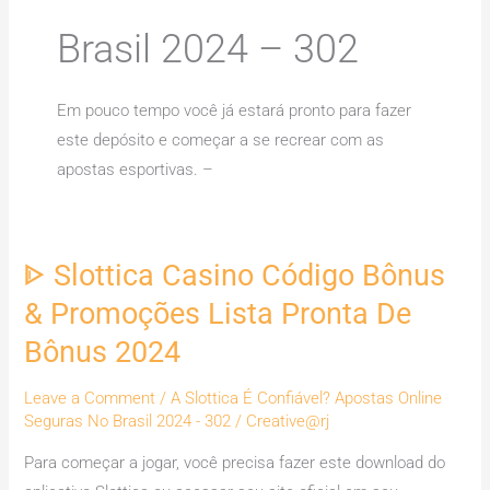
Brasil 2024 – 302
Em pouco tempo você já estará pronto para fazer
este depósito e começar a se recrear com as
apostas esportivas. –
ᐈ Slottica Casino Código Bônus
ᐈ
Slottica
& Promoções Lista Pronta De
Casino
Bônus 2024
Código
Bônus
Leave a Comment
/
A Slottica É Confiável? Apostas Online
&
Seguras No Brasil 2024 - 302
/
Creative@rj
Promoções
Para começar a jogar, você precisa fazer este download do
Lista