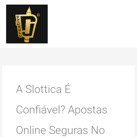
Skip
Main
to
Men
content
A Slottica É
Confiável? Apostas
Online Seguras No