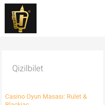
Skip
Main
to
Men
content
Qizilbilet
Casino Oyun Masası: Rulet &
Casino
Oyun
Blackjac