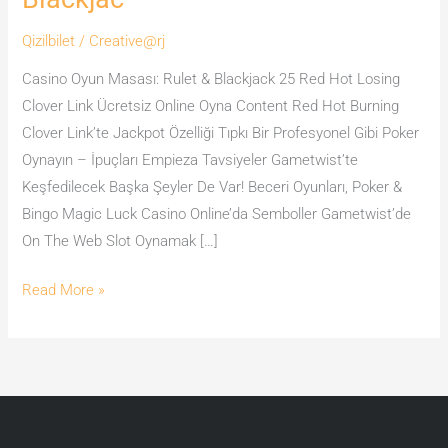
Masası:
Rulet
Qizilbilet
/
Creative@rj
&
Casino Oyun Masası: Rulet & Blackjack 25 Red Hot Losing
Blackjac
Clover Link Ücretsiz Online Oyna Content Red Hot Burning
Clover Link’te Jackpot Özelliği Tıpkı Bir Profesyonel Gibi Poker
Oynayın – İpuçları Empieza Tavsiyeler Gametwist’te
Keşfedilecek Başka Şeyler De Var! Beceri Oyunları, Poker &
Bingo Magic Luck Casino Online’da Semboller Gametwist’de
On The Web Slot Oynamak […]
Read More »