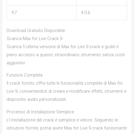
9.7
4.0.6
Download Gratuito Disponibile
Scarica Max for Live Crack 9
Scarica l\’ultima versione di Max for Live 9 crack e goditi il
pieno accesso a questo straordinario strumento senza costi
aggiuntivi.
Funzioni Complete
Il crack fornito offre tutte le funzionalità complete di Max for
Live 9, consentendoti di creare e modificare effetti, strumenti e
dispositivi audio personalizzati.
Processo di Installazione Semplice
L\’installazione del crack è semplice e veloce. Seguendo le
istruzioni fornite, potrai avere Max for Live 9 crack funzionante