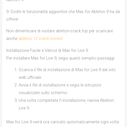
9. Goditi le funzionalità aggiuntive che Max for Ableton 9 ha da
offrire!
Non dimenticare di visitare ableton-crack.top per scaricare
anche
ableton 12 crack torrent
.
Installazione Facile e Veloce di Max for Live 9
Per installare Max for Live 9, segui questi semplici passaggi:
Scarica il file di installazione di Max for Live 9 dal sito
web ufficiale.
Avvia il file di installazione e segui le istruzioni
visualizzate sullo schermo.
Una volta completata l\’installazione, riavvia Ableton
Live 9.
Max for Live 9 verrà ora caricato automaticamente ogni volta