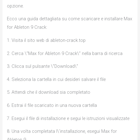
opzione.
Ecco una guida dettagliata su come scaricare e installare Max
for Ableton 9 Crack:
1. Visita il sito web di ableton-crack.top
2. Cerca \”Max for Ableton 9 Crack\” nella barra di ricerca
3. Clicca sul pulsante \”Download\”
4. Seleziona la cartella in cui desideri salvare il file
5. Attendi che il download sia completato
6. Estrai il file scaricato in una nuova cartella
7. Esegui il file di installazione e segui le istruzioni visualizzate
8. Una volta completata l\’installazione, esegui Max for
Ableton 9