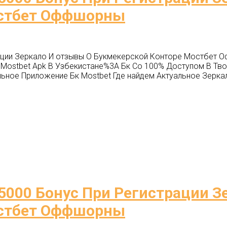
остбет Оффшорны
ации Зеркало И отзывы О Букмекерской Конторе Мостбет
 Mostbet Apk В Узбекистане%3A Бк Со 100% Доступом В Тво
ьное Приложение Бк Mostbet Где найдем Актуальное Зеркал
5000 Бонус При Регистрации З
остбет Оффшорны