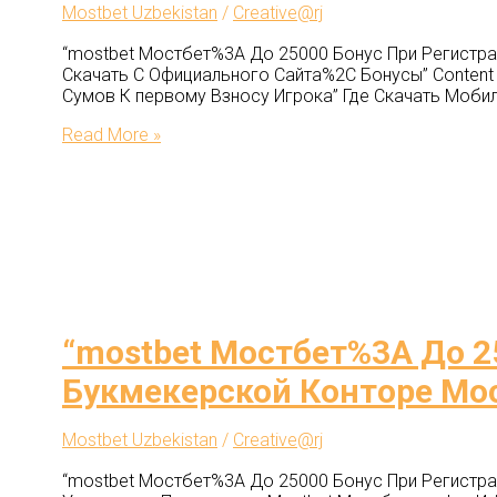
Mostbet Uzbekistan
/
Creative@rj
“mostbet Мостбет%3A До 25000 Бонус При Регистр
Скачать С Официального Сайта%2C Бонусы” Content
Сумов К первому Взносу Игрока” Где Скачать Моби
Read More »
“mostbet Мостбет%3A До 2
Букмекерской Конторе М
Mostbet Uzbekistan
/
Creative@rj
“mostbet Мостбет%3A До 25000 Бонус При Регистр